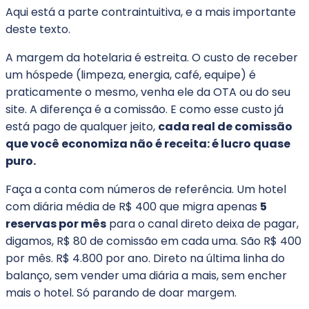
Aqui está a parte contraintuitiva, e a mais importante
deste texto.
A margem da hotelaria é estreita. O custo de receber
um hóspede (limpeza, energia, café, equipe) é
praticamente o mesmo, venha ele da OTA ou do seu
site. A diferença é a comissão. E como esse custo já
está pago de qualquer jeito,
cada real de comissão
que você economiza não é receita: é lucro quase
puro.
Faça a conta com números de referência. Um hotel
com diária média de R$ 400 que migra apenas
5
reservas por mês
para o canal direto deixa de pagar,
digamos, R$ 80 de comissão em cada uma. São R$ 400
por mês. R$ 4.800 por ano. Direto na última linha do
balanço, sem vender uma diária a mais, sem encher
mais o hotel. Só parando de doar margem.