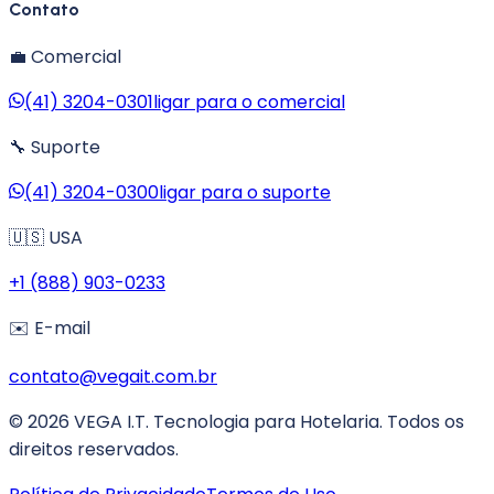
Contato
💼 Comercial
(41) 3204-0301
ligar para o comercial
🔧 Suporte
(41) 3204-0300
ligar para o suporte
🇺🇸 USA
+1 (888) 903-0233
✉️ E-mail
contato@vegait.com.br
©
2026
VEGA I.T. Tecnologia para Hotelaria. Todos os
direitos reservados.