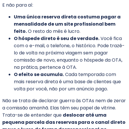
E não para aí:
Uma única reserva direta costuma pagar a
mensalidade de um site profissional bem
feito.
O resto do mês é lucro.
O hóspede direto é seu de verdade.
Você fica
com o e-mail, o telefone, o histórico. Pode trazê-
lo de volta na próxima viagem sem pagar
comissão de novo, enquanto o hóspede da OTA,
na prática, pertence à OTA.
O efeito se acumula.
Cada temporada com
mais reserva direta é uma base de clientes que
volta por você, não por um anúncio pago.
Não se trata de declarar guerra às OTAs nem de zerar
a comissão amanhã. Elas têm seu papel de vitrine.
Trata-se de entender que
deslocar até uma
pequena parcela das reservas para o canal direto