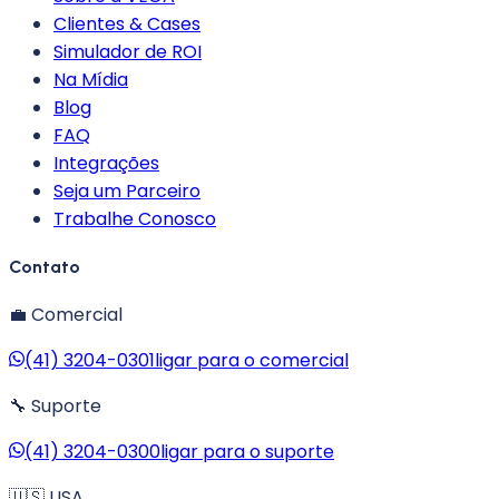
Clientes & Cases
Simulador de ROI
Na Mídia
Blog
FAQ
Integrações
Seja um Parceiro
Trabalhe Conosco
Contato
💼 Comercial
(41) 3204-0301
ligar para o comercial
🔧 Suporte
(41) 3204-0300
ligar para o suporte
🇺🇸 USA