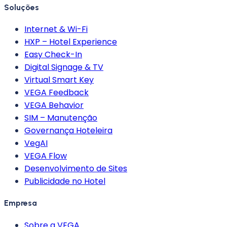
Soluções
Internet & Wi-Fi
HXP – Hotel Experience
Easy Check-In
Digital Signage & TV
Virtual Smart Key
VEGA Feedback
VEGA Behavior
SIM – Manutenção
Governança Hoteleira
VegAI
VEGA Flow
Desenvolvimento de Sites
Publicidade no Hotel
Empresa
Sobre a VEGA