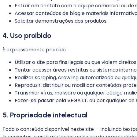
Entrar em contato com a equipe comercial ou de 
Acessar conteúdos de blog e materiais informativo
Solicitar demonstrações dos produtos.
4. Uso proibido
É expressamente proibido:
Utilizar o site para fins ilegais ou que violem direito
Tentar acessar áreas restritas ou sistemas intern
Realizar scraping, crawling automatizado ou qualq
Reproduzir, distribuir ou modificar conteúdos prote
Transmitir vírus, malware ou qualquer código malic
Fazer-se passar pela VEGA I.T. ou por qualquer de
5. Propriedade intelectual
Todo o conteúdo disponível neste site — incluindo textos
licenciantes, e está protegido pelas leis de propriedade 