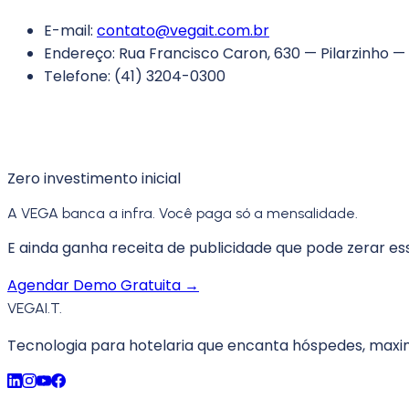
E-mail:
contato@vegait.com.br
Endereço: Rua Francisco Caron, 630 — Pilarzinho —
Telefone: (41) 3204-0300
Zero investimento inicial
A VEGA banca a infra. Você paga só a mensalidade.
E ainda ganha receita de publicidade que pode zerar es
Agendar Demo Gratuita →
VEGA
I.T.
Tecnologia para hotelaria que encanta hóspedes, maximi