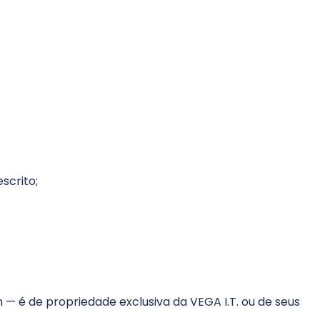
scrito;
n — é de propriedade exclusiva da VEGA I.T. ou de seus