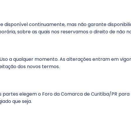
site disponível continuamente, mas não garante disponib
rária, sobre as quais nos reservamos o direito de não no
Uso a qualquer momento. As alterações entram em vigor
ceitação dos novos termos.
. As partes elegem o Foro da Comarca de Curitiba/PR para
iado que seja.