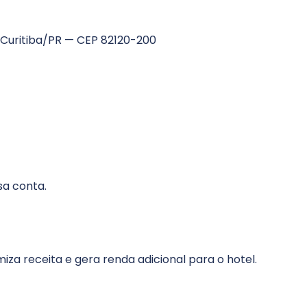
 Curitiba/PR — CEP 82120-200
sa conta.
za receita e gera renda adicional para o hotel.