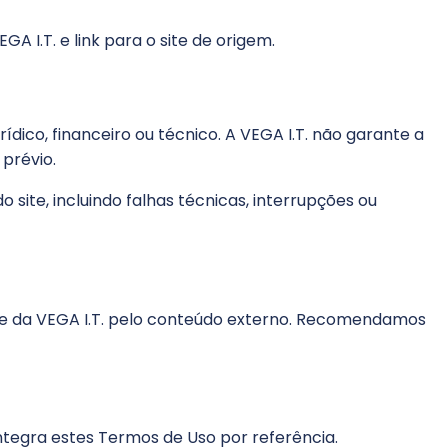
 I.T. e link para o site de origem.
ico, financeiro ou técnico. A VEGA I.T. não garante a
prévio.
 site, incluindo falhas técnicas, interrupções ou
idade da VEGA I.T. pelo conteúdo externo. Recomendamos
integra estes Termos de Uso por referência.