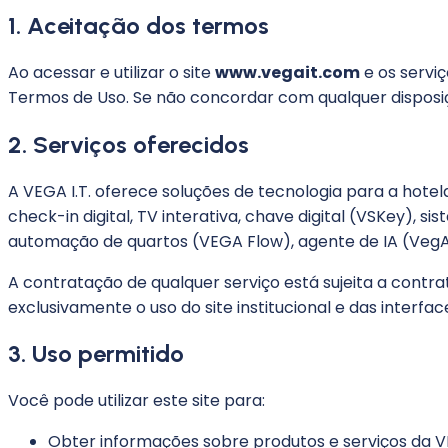
1. Aceitação dos termos
Ao acessar e utilizar o site
www.vegait.com
e os serviç
Termos de Uso. Se não concordar com qualquer disposiç
2. Serviços oferecidos
A VEGA I.T. oferece soluções de tecnologia para a hotel
check-in digital, TV interativa, chave digital (VSKey),
automação de quartos (VEGA Flow), agente de IA (VegAI
A contratação de qualquer serviço está sujeita a contr
exclusivamente o uso do site institucional e das interfac
3. Uso permitido
Você pode utilizar este site para:
Obter informações sobre produtos e serviços da VE