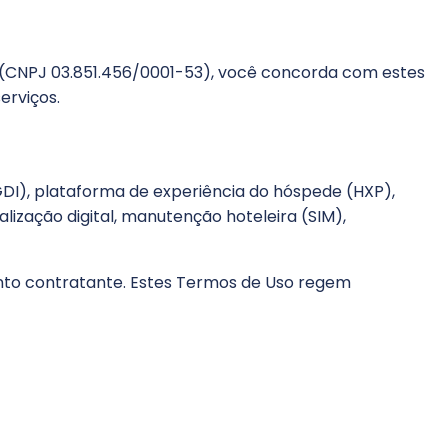
(CNPJ 03.851.456/0001-53), você concorda com estes
erviços.
(GDI), plataforma de experiência do hóspede (HXP),
alização digital, manutenção hoteleira (SIM),
mento contratante. Estes Termos de Uso regem