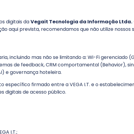
os digitais da
Vegait Tecnologia da Informação Ltda.
ão aqui prevista, recomendamos que não utilize nossos s
aria, incluindo mas não se limitando a: Wi-Fi gerenciado 
 sistemas de feedback, CRM comportamental (Behavior), sin
) e governança hoteleira.
ato específico firmado entre a VEGA I.T. e o estabeleci
es digitais de acesso público.
GA I.T.;