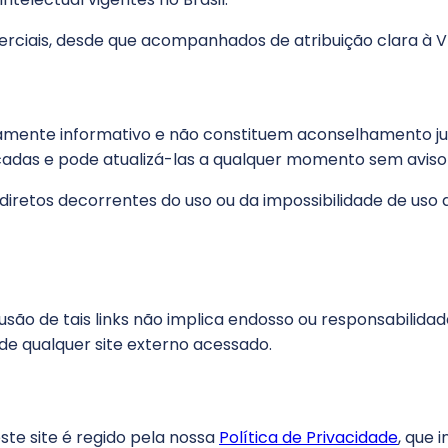
ciais, desde que acompanhados de atribuição clara à VEGA
mente informativo e não constituem aconselhamento juríd
adas e pode atualizá-las a qualquer momento sem aviso 
diretos decorrentes do uso ou da impossibilidade de uso do
inclusão de tais links não implica endosso ou responsabil
 de qualquer site externo acessado.
te site é regido pela nossa
Política de Privacidade
, que 