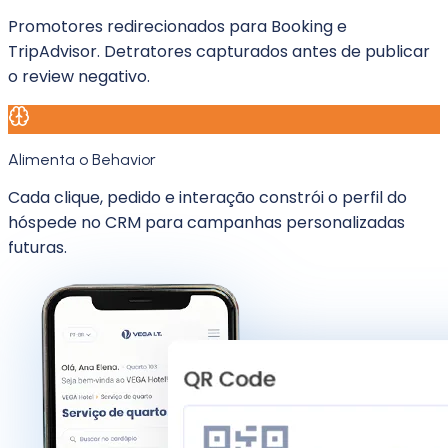
Promotores redirecionados para Booking e
TripAdvisor. Detratores capturados antes de publicar
o review negativo.
Alimenta o Behavior
Cada clique, pedido e interação constrói o perfil do
hóspede no CRM para campanhas personalizadas
futuras.