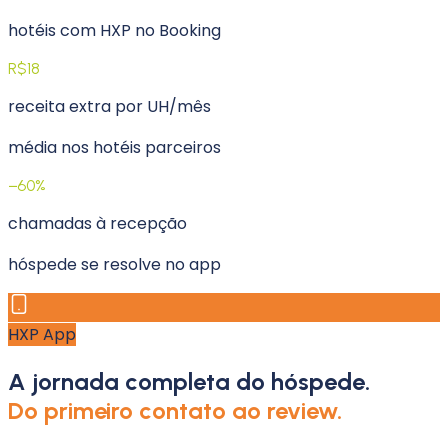
hotéis com HXP no Booking
R$18
receita extra por UH/mês
média nos hotéis parceiros
−60%
chamadas à recepção
hóspede se resolve no app
HXP App
A jornada completa do hóspede.
Do primeiro contato ao review.