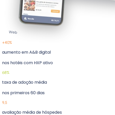
Web
+40%
aumento em A&B digital
nos hotéis com HXP ativo
68%
taxa de adoção média
nos primeiros 60 dias
9,5
avaliação média de hóspedes