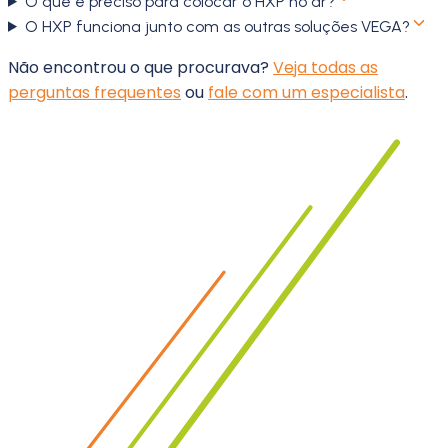
O que é preciso para colocar o HXP no ar?
O HXP funciona junto com as outras soluções VEGA?
Não encontrou o que procurava?
Veja todas as
perguntas frequentes
ou
fale com um especialista
.